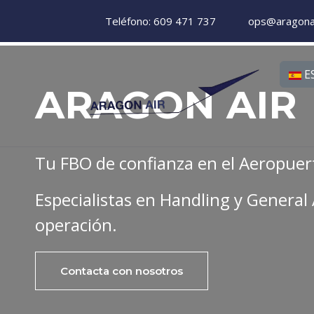
Teléfono: 609 471 737
ops@aragona
Selecc
E
ARAGON AIR
Tu FBO de confianza en el Aeropuer
Especialistas en Handling y General 
operación.
Contacta con nosotros