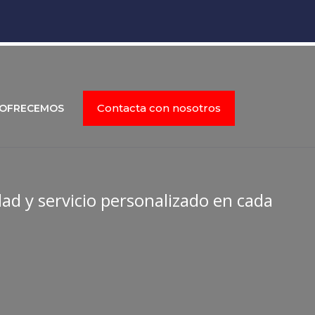
Contacta con nosotros
 OFRECEMOS
dad y servicio personalizado en cada