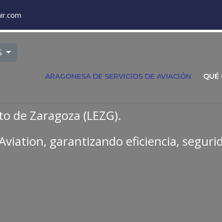
ir.com
ione su idioma
S
ARAGONESA DE SERVICIOS DE AVIACIÓN
QUÉ
to de Zaragoza (LEZG).
Aviation, garantizando eficiencia, seguri