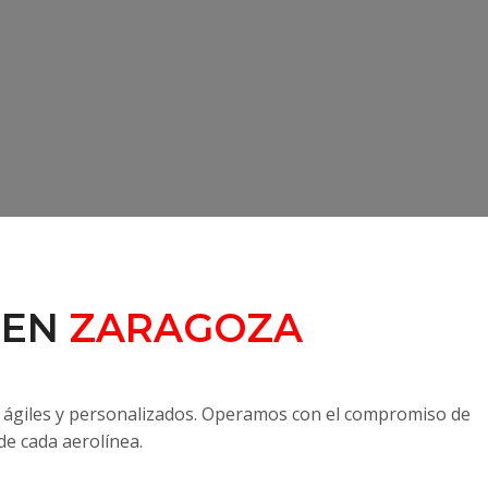
 EN
ZARAGOZA
, ágiles y personalizados. Operamos con el compromiso de
de cada aerolínea.