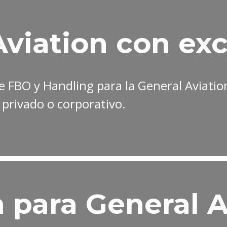
viation con exc
e FBO y Handling para la General Aviatio
 privado o corporativo.
para General A